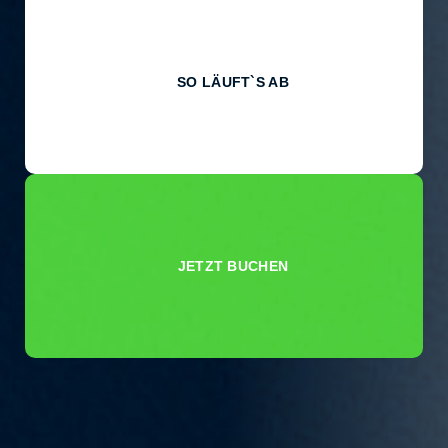
SO LÄUFT`S AB
JETZT BUCHEN