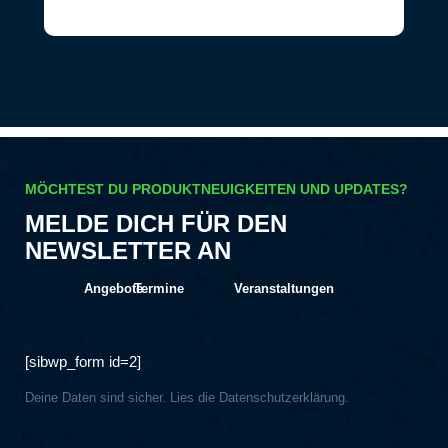
MÖCHTEST DU PRODUKTNEUIGKEITEN UND UPDATES?
MELDE DICH FÜR DEN
NEWSLETTER AN
Angebote
Termine
Veranstaltungen
[sibwp_form id=2]
Deine Daten sind sicher. Lies die
Datenschutzerklärung
.