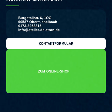
Burgstallstr. 6, 1OG
90587 Obermichelbach
0173-3958815
info@atelier-delatron.de
KONTAKTFORMULAR
ZUM ONLINE-SHOP