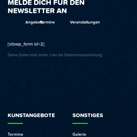
MELDE DICH FÜR DEN
NEWSLETTER AN
Angebote
Termine
Veranstaltungen
[sibwp_form id=2]
Deine Daten sind sicher. Lies die
Datenschutzerklärung
.
KUNSTANGEBOTE
SONSTIGES
Termine
Galerie