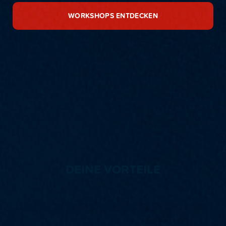
WORKSHOPS ENTDECKEN
DEINE VORTEILE