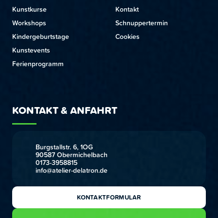
Kunstkurse
Kontakt
Workshops
Schnuppertermin
Kindergeburtstage
Cookies
Kunstevents
Ferienprogramm
KONTAKT & ANFAHRT
Burgstallstr. 6, 1OG
90587 Obermichelbach
0173-3958815
info@atelier-delatron.de
KONTAKTFORMULAR