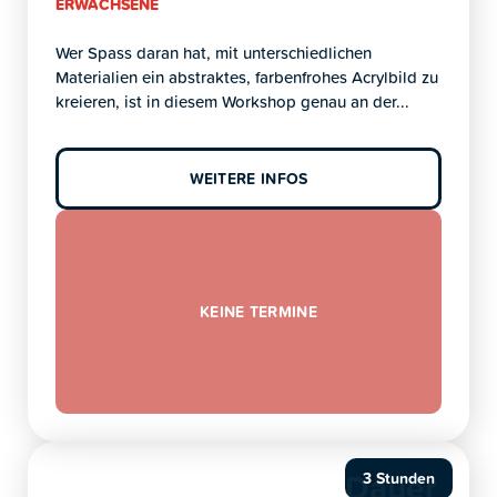
ERWACHSENE
Wer Spass daran hat, mit unterschiedlichen
Materialien ein abstraktes, farbenfrohes Acrylbild zu
kreieren, ist in diesem Workshop genau an der...
WEITERE INFOS
KEINE TERMINE
Dauer
3 Stunden