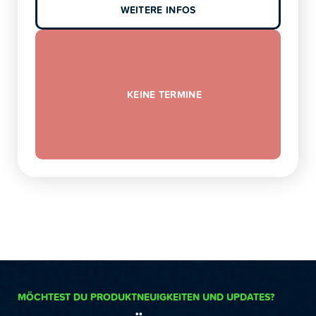
WEITERE INFOS
KEINE TERMINE
MÖCHTEST DU PRODUKTNEUIGKEITEN UND UPDATES?