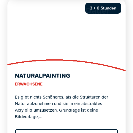
Dauer
3 + 6 Stunden
NATURALPAINTING
ERWACHSENE
Es gibt nichts Schöneres, als die Strukturen der
Natur aufzunehmen und sie in ein abstraktes
Acrylbild umzusetzen. Grundlage ist deine
Bildvorlage,...