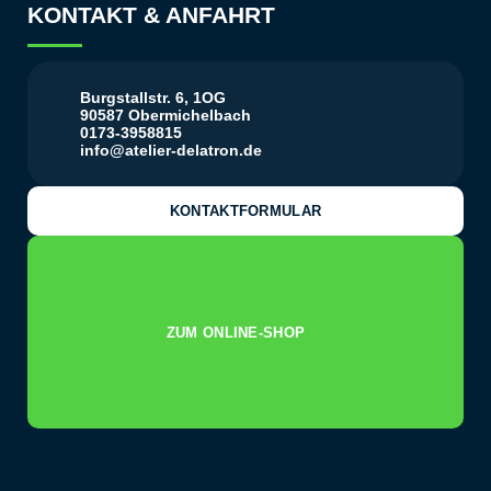
KONTAKT & ANFAHRT
Burgstallstr. 6, 1OG
90587 Obermichelbach
0173-3958815
info@atelier-delatron.de
KONTAKTFORMULAR
ZUM ONLINE-SHOP