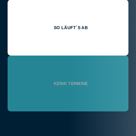
SO LÄUFT`S AB
KEINE TERMINE