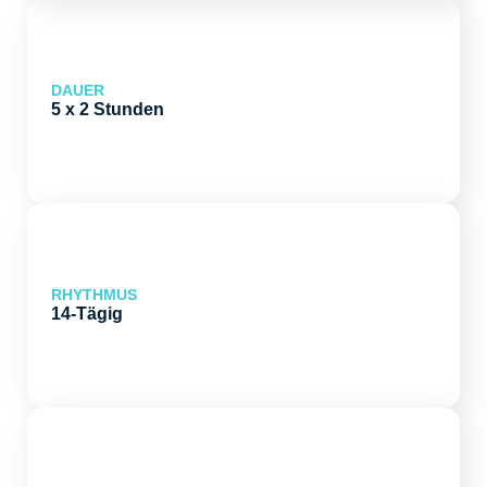
DAUER
5 x 2 Stunden
RHYTHMUS
14-Tägig