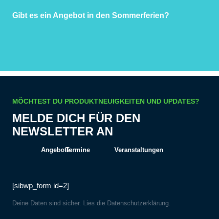
Gibt es ein Angebot in den Sommerferien?
MÖCHTEST DU PRODUKTNEUIGKEITEN UND UPDATES?
MELDE DICH FÜR DEN
NEWSLETTER AN
Angebote
Termine
Veranstaltungen
[sibwp_form id=2]
Deine Daten sind sicher. Lies die
Datenschutzerklärung
.