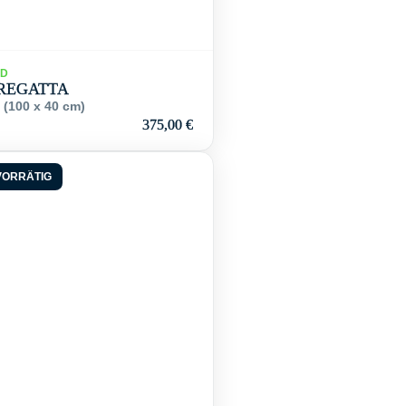
LD
REGATTA
 (100 x 40 cm)
375,00
€
VORRÄTIG