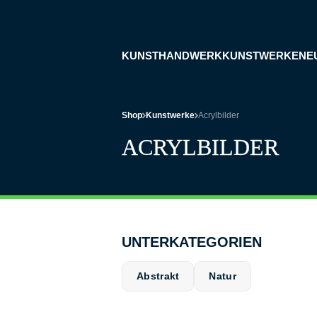
KUNSTHANDWERK
KUNSTWERKE
NE
Shop
Kunstwerke
Acrylbilder
ACRYLBILDER
UNTERKATEGORIEN
Abstrakt
Natur