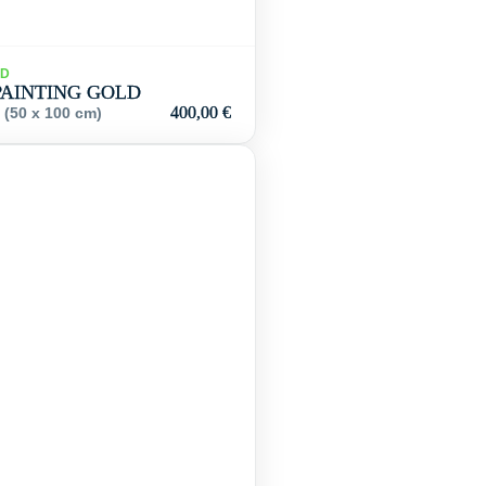
LD
PAINTING GOLD
400,00
€
 (50 x 100 cm)