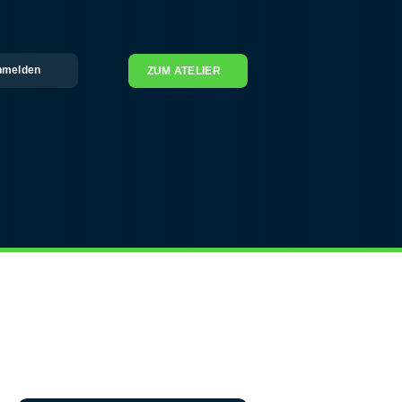
nmelden
ZUM ATELIER