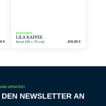
ACRYLBILD
LILA KAFFEE
00
€
450,00
€
Acryl (50 x 70 cm)
 UND UPDATES?
R DEN NEWSLETTER AN