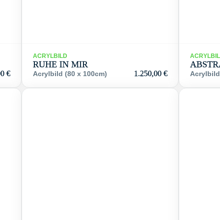
ACRYLBILD
ACRYLBI
RUHE IN MIR
ABSTR
00
€
1.250,00
€
Acrylbild (80 x 100cm)
Acrylbil