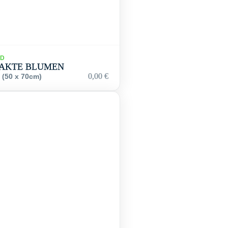
LD
AKTE BLUMEN
0,00
€
d (50 x 70cm)