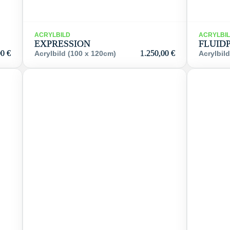
ACRYLBILD
ACRYLBI
EXPRESSION
FLUID
00
€
1.250,00
€
Acrylbild (100 x 120cm)
Acrylbild