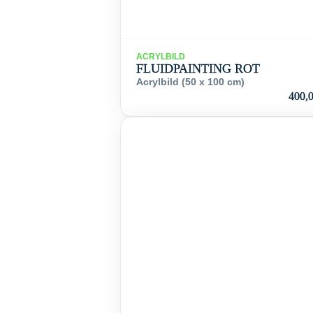
ACRYLBILD
FLUIDPAINTING ROT
Acrylbild (50 x 100 cm)
400,