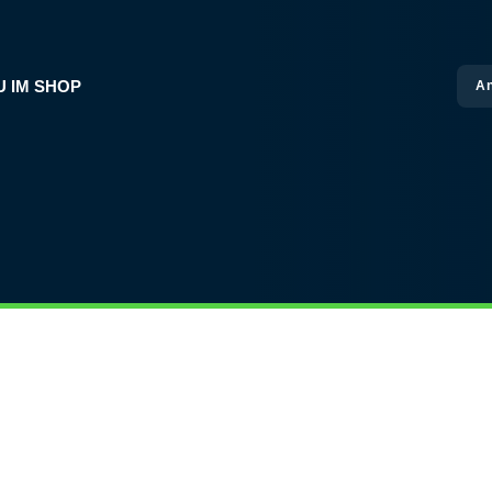
U IM SHOP
A