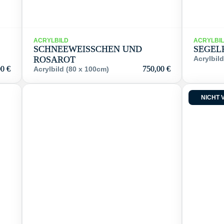
ACRYLBILD
ACRYLBI
SCHNEEWEISSCHEN UND R
SEGEL
OSAROT
Acrylbild
00
€
750,00
€
Acrylbild (80 x 100cm)
NICHT 