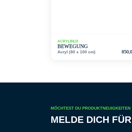
ACRYLBILD
BEWEGUNG
850,
Acryl (80 x 100 cm)
MÖCHTEST DU PRODUKTNEUIGKEITEN
MELDE DICH FÜ