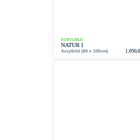
ACRYLBILD
NATUR I
1.050,
Acrylbild (80 x 100cm)