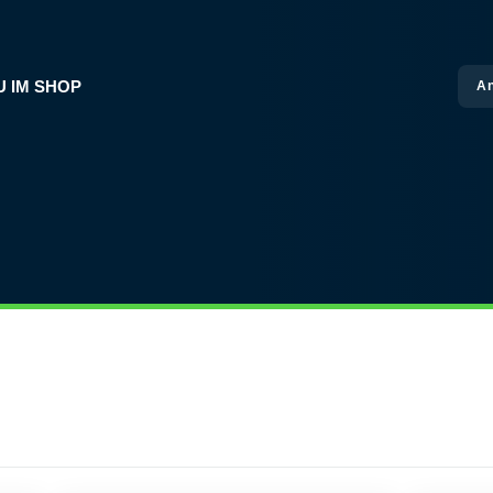
U IM SHOP
A