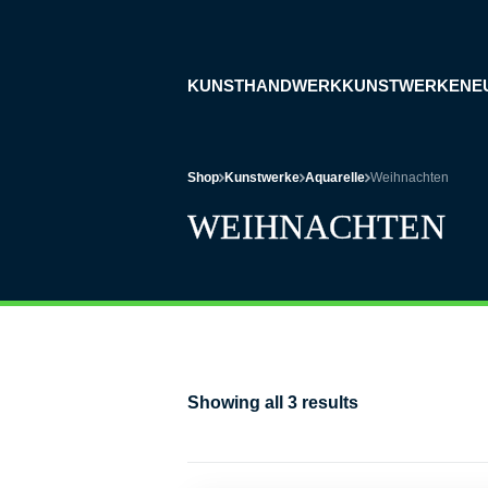
KUNSTHANDWERK
KUNSTWERKE
NE
Shop
Kunstwerke
Aquarelle
Weihnachten
WEIHNACHTEN
Showing all 3 results