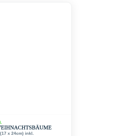
L
WEIHNACHTSBÄUME
(17 x 24cm) inkl.