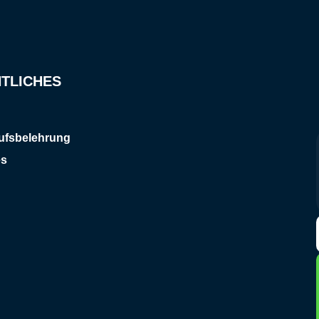
TLICHES
ufsbelehrung
es