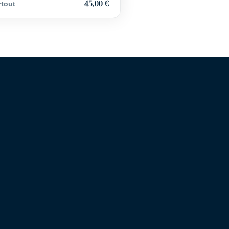
45,00
€
tout