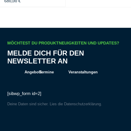
680,00
€
MÖCHTEST DU PRODUKTNEUIGKEITEN UND UPDATES?
MELDE DICH FÜR DEN
NEWSLETTER AN
Angebote
Termine
Veranstaltungen
[sibwp_form id=2]
Deine Daten sind sicher. Lies die
Datenschutzerklärung
.