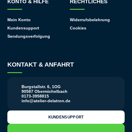
KONTO & HILFE
RECHTLICHES
Mein Konto
Widerrufsbelehrung
Kundensupport
Cookies
Sendungsverfolgung
KONTAKT & ANFAHRT
Burgstallstr. 6, 1OG
90587 Obermichelbach
0173-3958815
info@atelier-delatron.de
KUNDENSUPPORT