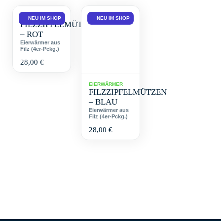
EIERWÄRMER
NEU IM SHOP
NEU IM SHOP
FILZZIPFELMÜTZEN
– ROT
Eierwärmer aus
Filz (4er-Pckg.)
28,00
€
EIERWÄRMER
FILZZIPFELMÜTZEN
– BLAU
Eierwärmer aus
Filz (4er-Pckg.)
28,00
€