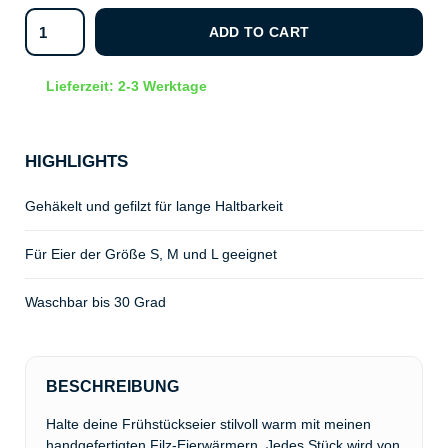
ADD TO CART
Lieferzeit: 2-3 Werktage
HIGHLIGHTS
Gehäkelt und gefilzt für lange Haltbarkeit
Für Eier der Größe S, M und L geeignet
Waschbar bis 30 Grad
BESCHREIBUNG
Halte deine Frühstückseier stilvoll warm mit meinen
handgefertigten Filz-Eierwärmern. Jedes Stück wird von