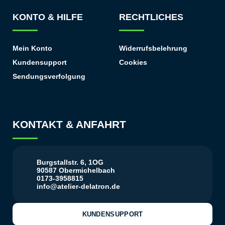
KONTO & HILFE
RECHTLICHES
Mein Konto
Widerrufsbelehrung
Kundensupport
Cookies
Sendungsverfolgung
KONTAKT & ANFAHRT
Burgstallstr. 6, 1OG
90587 Obermichelbach
0173-3958815
info@atelier-delatron.de
KUNDENSUPPORT