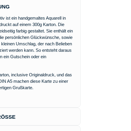
UNG
v ist ein handgemaltes Aquarell in
druckt auf einem 300g Karton. Die
idseitig farbig gestaltet. Sie enthält ein
 die persönlichen Glückwünsche, sowie
 kleinen Umschlag, der nach Belieben
tziert werden kann. So entsteht daraus
 ein Gutschein oder ein
rton, inclusive Originaldruck, und das
DIN A5 machen diese Karte zu einer
ertigen Grußkarte.
ÖSSE