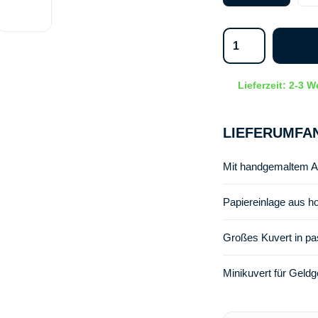
Lieferzeit: 2-3 
LIEFERUMFA
Mit handgemaltem Aq
Papiereinlage aus h
Großes Kuvert in p
Minikuvert für Geld