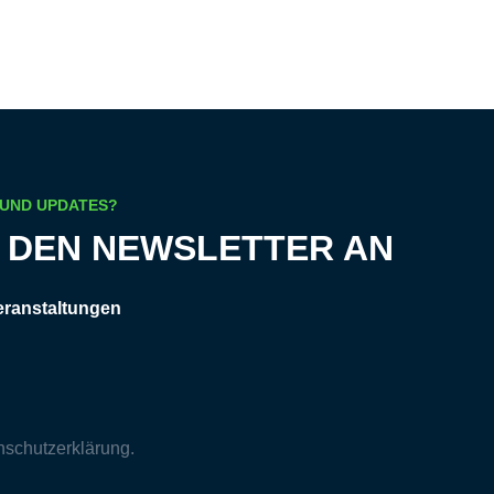
 UND UPDATES?
R DEN NEWSLETTER AN
eranstaltungen
nschutzerklärung
.