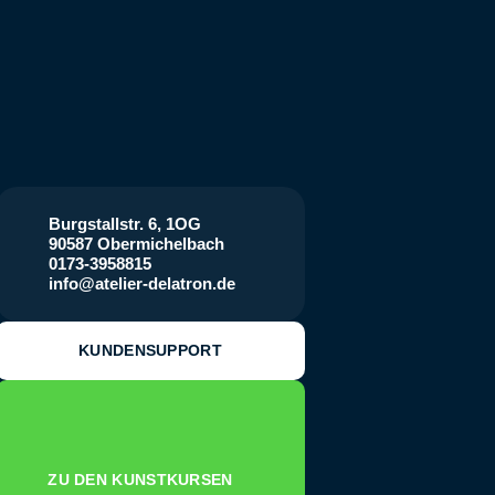
Burgstallstr. 6, 1OG
90587 Obermichelbach
0173-3958815
info@atelier-delatron.de
KUNDENSUPPORT
ZU DEN KUNSTKURSEN