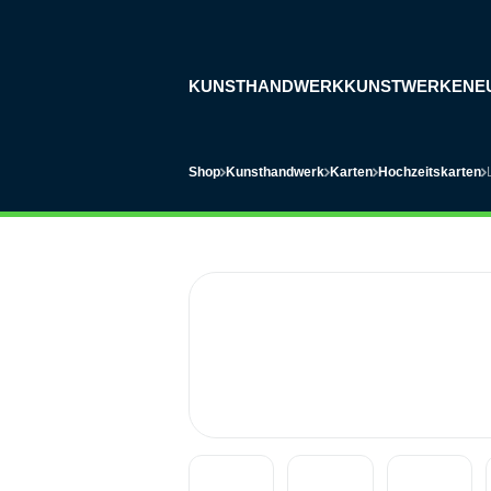
KUNSTHANDWERK
KUNSTWERKE
NE
Shop
Kunsthandwerk
Karten
Hochzeitskarten