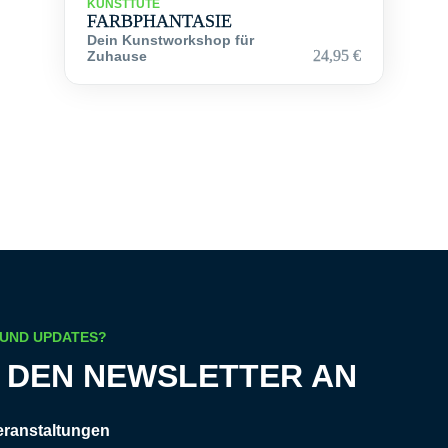
KUNSTTÜTE
FARBPHANTASIE
Dein Kunstworkshop für
24,95
€
Zuhause
 UND UPDATES?
R DEN NEWSLETTER AN
eranstaltungen