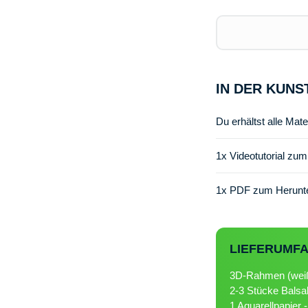
IN DER KUNS
Du erhältst alle Mate
1x Videotutorial zu
1x PDF zum Herunt
LIEFERUMF
3D-Rahmen (wei
2-3 Stücke Balsa
1 Aquarellpapier 