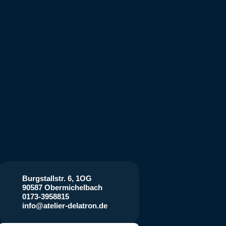
Burgstallstr. 6, 1OG
90587 Obermichelbach
0173-3958815
info@atelier-delatron.de