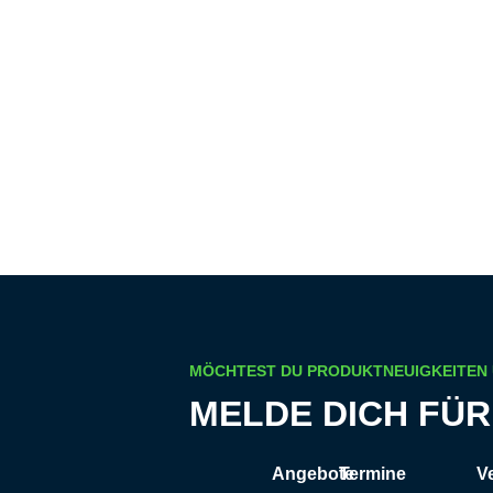
MÖCHTEST DU PRODUKTNEUIGKEITEN
MELDE DICH FÜ
Angebote
Termine
V