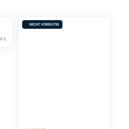
NICHT VORRÄTIG
00
€