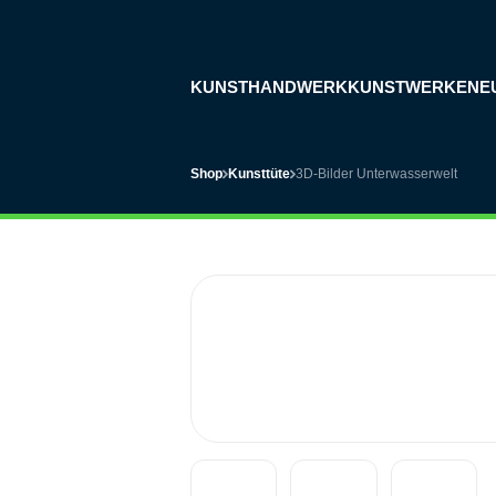
KUNSTHANDWERK
KUNSTWERKE
NE
Shop
Kunsttüte
3D-Bilder Unterwasserwelt