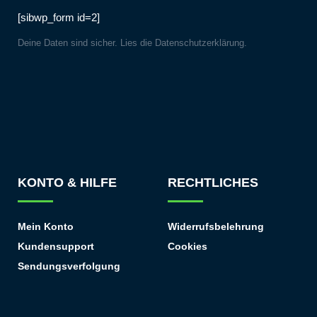
[sibwp_form id=2]
Deine Daten sind sicher. Lies die
Datenschutzerklärung
.
KONTO & HILFE
RECHTLICHES
Mein Konto
Widerrufsbelehrung
Kundensupport
Cookies
Sendungsverfolgung