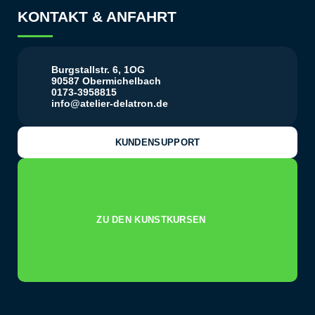
KONTAKT & ANFAHRT
Burgstallstr. 6, 1OG
90587 Obermichelbach
0173-3958815
info@atelier-delatron.de
KUNDENSUPPORT
ZU DEN KUNSTKURSEN