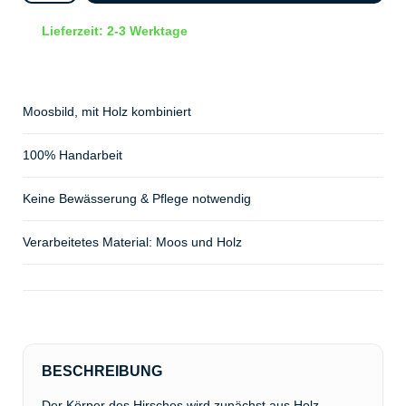
Lieferzeit: 2-3 Werktage
Moosbild, mit Holz kombiniert
100% Handarbeit
Keine Bewässerung & Pflege notwendig
Verarbeitetes Material: Moos und Holz
BESCHREIBUNG
Der Körper des Hirsches wird zunächst aus Holz