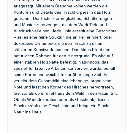
ausgesägt. Mit einem Brandmalkolben werden die
Konturen und Details des Hirschkörpers in das Holz
gebrannt. Die Technik ermöglicht es, Schattierungen
und Muster zu erzeugen, die dem Werk Tiefe und
Ausdruck verleihen. Jede Linie erzählt eine Geschichte
– sei es eine feine Struktur, die an Fell erinnert, oder
dekorative Ornamente, die den Hirsch zu einem
stilisierten Kunstwerk machen. Das Moos bildet den
natürlichen Rahmen für den Hintergrund. Es wird auf
einer stabilen Holzplatte befestigt. Naturmoos, das
speziell für kreative Arbeiten konserviert wurde, behält
seine Farbe und weiche Textur über lange Zeit. Es
verleiht dem Gesamtbild eine lebendige, organische
Note und lässt den Körper des Hirsches hervortreten,
fast so, als ob er direkt aus dem Wald in den Raum tritt.
Ob als Wanddekoration oder als Geschenk, dieses
Stück erzählt eine Geschichte und bringt ein Stück
Natur ins Haus.