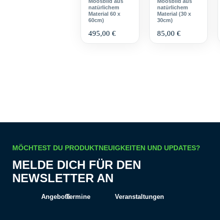
Moosbild aus
Moosbild aus
natürlichem
natürlichem
Material 60 x
Material (30 x
60cm)
30cm)
495,00
€
85,00
€
MÖCHTEST DU PRODUKTNEUIGKEITEN UND UPDATES?
MELDE DICH FÜR DEN
NEWSLETTER AN
Angebote
Termine
Veranstaltungen