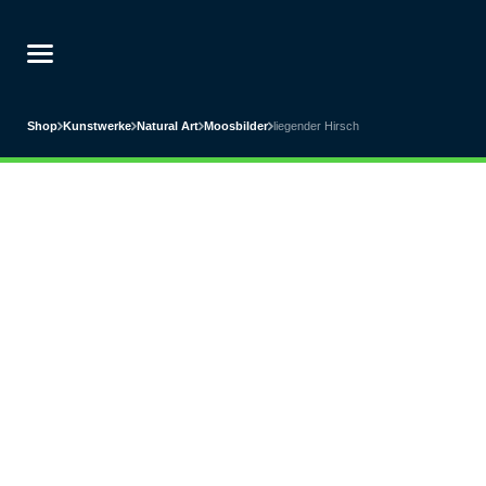
Shop
Kunstwerke
Natural Art
Moosbilder
liegender Hirsch