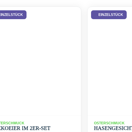
EINZELSTÜCK
EINZELSTÜCK
TERSCHMUCK
OSTERSCHMUCK
KOEIER IM 2ER-SET
HASENGESICH