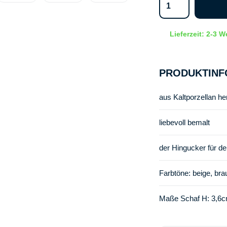
Lieferzeit: 2-3 
PRODUKTINF
aus Kaltporzellan her
liebevoll bemalt
der Hingucker für d
Farbtöne: beige, bra
Maße Schaf H: 3,6