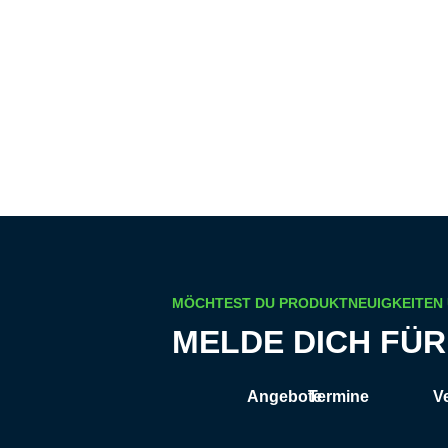
MÖCHTEST DU PRODUKTNEUIGKEITEN
MELDE DICH FÜ
Angebote
Termine
V