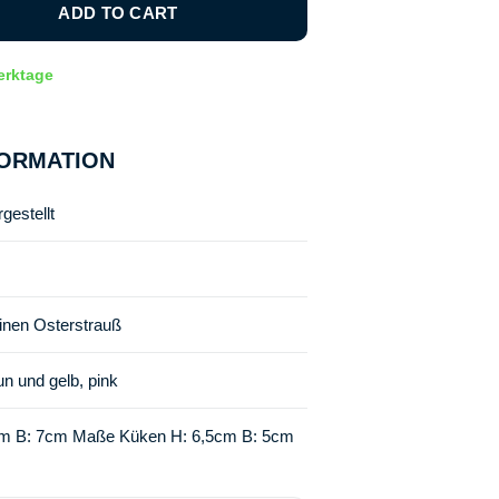
ADD TO CART
Werktage
ORMATION
gestellt
einen Osterstrauß
un und gelb, pink
cm B: 7cm Maße Küken H: 6,5cm B: 5cm