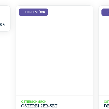
EINZELSTÜCK
00
€
OSTERSCHMUCK
OS
OSTEREI 2ER-SET
DE