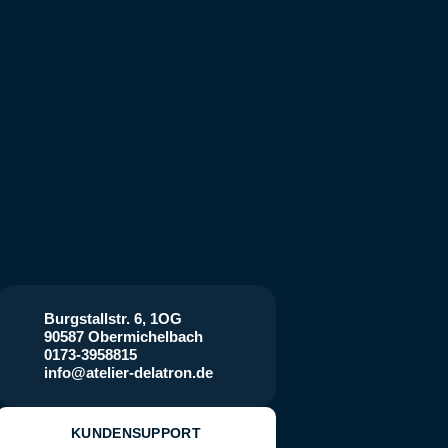
Burgstallstr. 6, 1OG
90587 Obermichelbach
0173-3958815
info@atelier-delatron.de
KUNDENSUPPORT