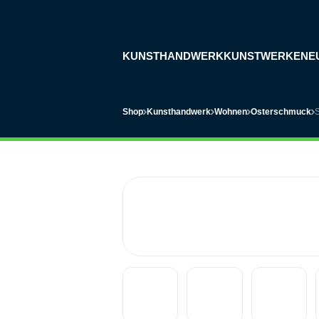
KUNSTHANDWERK
KUNSTWERKE
NE
Shop
Kunsthandwerk
Wohnen
Osterschmuck