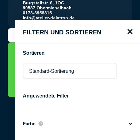
Burgstallstr. 6, 1OG
90587 Obermichelbach
0173-3958815
info@atelier-delatron.de
FILTERN UND SORTIEREN
KUNDENSUPPORT
Sortieren
ZU DEN KUNSTKURSEN
Angewendete Filter
Farbe
© 2022 Atelier Kunst & Gestalten.